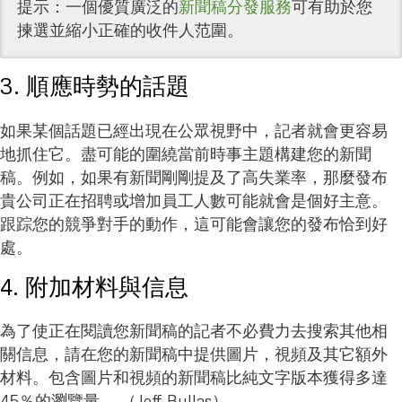
提示：一個優質廣泛的
新聞稿分發服務
可有助於您
揀選並縮小正確的收件人范圍。
3. 順應時勢的話題
如果某個話題已經出現在公眾視野中，記者就會更容易
地抓住它。盡可能的圍繞當前時事主題構建您的新聞
稿。例如，如果有新聞剛剛提及了高失業率，那麼發布
貴公司正在招聘或增加員工人數可能就會是個好主意。
跟踪您的競爭對手的動作，這可能會讓您的發布恰到好
處。
4. 附加材料與信息
為了使正在閱讀您新聞稿的記者不必費力去搜索其他相
關信息，請在您的新聞稿中提供圖片，視頻及其它額外
材料。包含圖片和視頻的新聞稿比純文字版本獲得多達
45％的瀏覽量。 （Jeff Bullas）