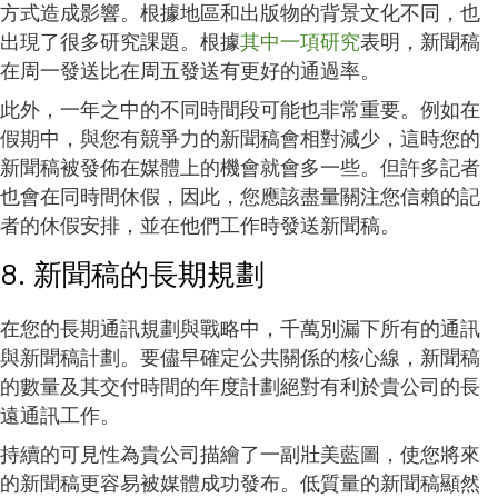
方式造成影響。根據地區和出版物的背景文化不同，也
出現了很多研究課題。根據
其中一項研究
表明，新聞稿
在周一發送比在周五發送有更好的通過率。
此外，一年之中的不同時間段可能也非常重要。例如在
假期中，與您有競爭力的新聞稿會相對減少，這時您的
新聞稿被發佈在媒體上的機會就會多一些。但許多記者
也會在同時間休假，因此，您應該盡量關注您信賴的記
者的休假安排，並在他們工作時發送新聞稿。
8. 新聞稿的長期規劃
在您的長期通訊規劃與戰略中，千萬別漏下所有的通訊
與新聞稿計劃。要儘早確定公共關係的核心線，新聞稿
的數量及其交付時間的年度計劃絕對有利於貴公司的長
遠通訊工作。
持續的可見性為貴公司描繪了一副壯美藍圖，使您將來
的新聞稿更容易被媒體成功發布。低質量的新聞稿顯然