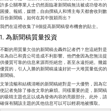
許多公關專業人士仍然面臨著新聞稿無法被成功發布的
困擾。報紙，媒體，自由撰稿人和博主每天都會收到數
百份新聞稿，如何在其中脫穎而出？
我們在這裡收集了8個提高新聞稿發布機會的貼士。
1. 為新聞稿質量投資
不斷的用質量欠佳的新聞稿去轟炸記者們？您這絕對是
在為自己和貴公司造成不利影響。他們會因為您無法提
供優質可靠的信息來源而拒絕您，甚至永遠拒絕。幾篇
優質的，引人入勝的新聞稿遠遠好於一大堆質量低劣的
新聞稿。
文筆流暢和結構清晰的新聞稿絕對是一大優勢，因為它
使記者免除了修改文章的麻煩。同樣重要的是，新聞稿
的吸睛主題也足以成為發佈內容的亮眼部分。此外，請
確保有關該主題的其他信息可以可以輕易地被獲取。