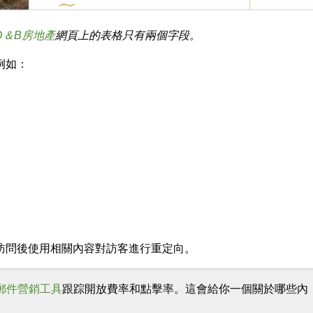
D＆B房地產
網頁上的表格只有兩個字段。
例如：
訪問後使用相關內容對訪客進行重定向。
郵件營銷工具
跟踪開放費率和點擊率。這會給你一個關於哪些內