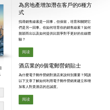
為房地產增加潛在客戶的6種方
式
找尋銷售線索是一回事，但保留，培育和關閉它
們是另一回事。你如何培育你的銷售線索？如何
脫穎而出以及如何提供比競爭對手更好的在線體
驗？
阅读
酒店業的6個電郵營銷貼士
自
他
為什麼電子郵件營銷對酒店來說特別重要？閱讀
以下文章了解如何利用電子郵件營銷來建立和增
加客人對貴酒店的忠誠度。
阅读