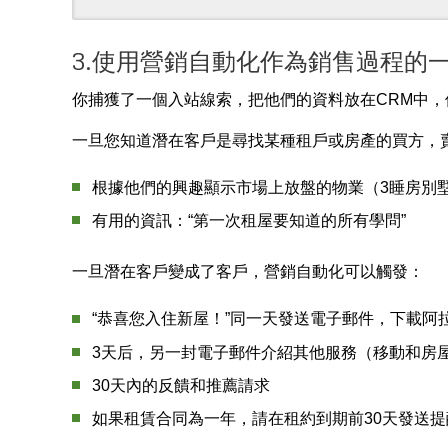
3.使用營銷自動化作為銷售過程的
你捕獲了一個入站線索，把他們的資料放在CRM中，
一旦您知道潛在客戶是尋找某種租戶或房產的買方，
根據他們的興趣顯示市場上放盤的物業（3睡房別
有用的資訊：“第一次租屋要知道的所有學問”
一旦潛在客戶變成了客戶，營銷自動化可以觸發：
“恭喜您入住新屋！”同一天發送電子郵件，下載
3天后，另一封電子郵件介紹其他服務（移動和房
30天內的反饋和推薦請求
如果租賃合同為一年，請在租約到期前30天發送