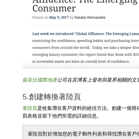
蘇富比國際地產
公司在其博客上發布與業界相關的文
5.創建轉換著陸頁
著陸頁
是收集潛在客戶資料的絕佳方法。創建一個簡
寫表格並留下他們所需的詳細信息。
著陸頁對於增加您的電子郵件列表和尋找潛在客戶