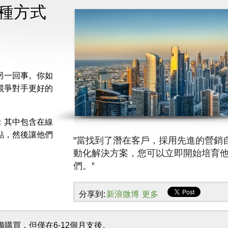
種方式
另一回事。你如
競爭對手更好的
：其中包含在線
點，然後讓他們
當找到了潛在客戶，採用先進的營銷
動化解決方案，您可以立即開始培育
們。
分享到:
新浪微博
更多
購買，但僅在6-12個月支後。