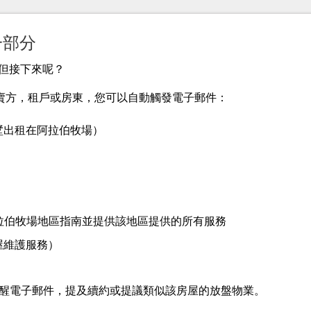
一部分
但接下來呢？
賣方，租戶或房東，您可以自動觸發電子郵件：
墅出租在阿拉伯牧場）
阿拉伯牧場地區指南並提供該地區提供的所有服務
屋維護服務）
提醒電子郵件，提及續約或提議類似該房屋的放盤物業。