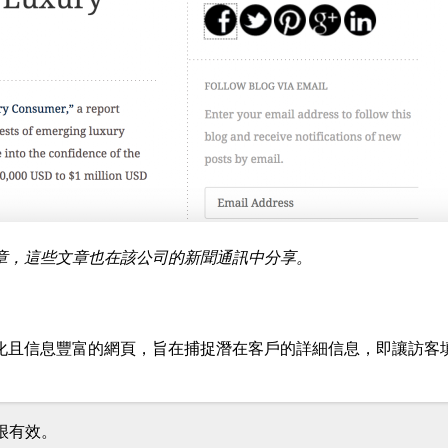
章，這些文章也在該公司的新聞通訊中分享。
化且信息豐富的網頁，旨在捕捉潛在客戶的詳細信息，即讓訪客
很有效。