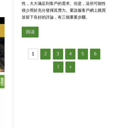
性，大大滿足到客戶的需求。但是，這些可能性
很少用於充分發揮其潛力。要說服客戶網上購買
並留下良好的評論，有三個重要步驟。
阅读
1
2
3
4
5
6
›
7